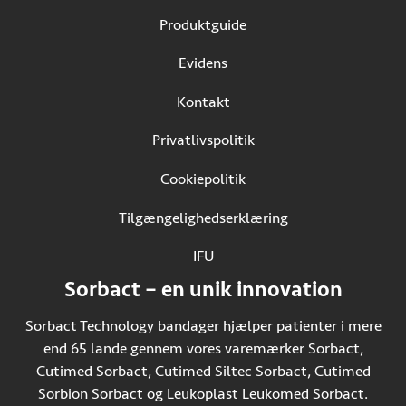
Produktguide
Evidens
Kontakt
Privatlivspolitik
Cookiepolitik
Tilgængelighedserklæring
IFU
(Åbner i ny fane)
Sorbact – en unik innovation
Sorbact Technology bandager hjælper patienter i mere
end 65 lande gennem vores varemærker Sorbact,
Cutimed Sorbact, Cutimed Siltec Sorbact, Cutimed
Sorbion Sorbact og Leukoplast Leukomed Sorbact.