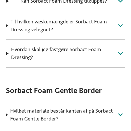
Kan Sorbact Foam Dressing tilklippes?
Til hvilken væskemængde er Sorbact Foam
Dressing velegnet?
Hvordan skal jeg fastgøre Sorbact Foam
Dressing?
Sorbact Foam Gentle Border
Hvilket materiale består kanten af på Sorbact
Foam Gentle Border?