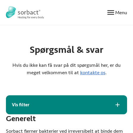
Gå til indhold
Menu
Spørgsmål & svar
Hvis du ikke kan få svar på dit spørgsmål her, er du
meget velkommen til at
kontakte os
.
Arkiv for ofte stillede spørgsmål
Vis filter
Generelt
Sorbact fjerner bakterier ved irreversibelt at binde dem