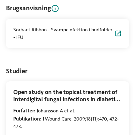
Brugsanvisning
Sorbact Ribbon - Svampeinfektion i hudfolder
- IFU
Studier
Open study on the topical treatment of
interdigital fungal infections in diabetic
patients
Forfatter:
Johansson A et al.
Publikation:
J Wound Care. 2009;18(11):470, 472-
473.