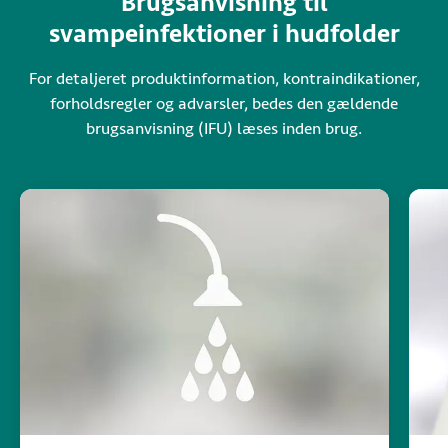
Brugsanvisning til
svampeinfektioner i hudfolder
For detaljeret produktinformation, kontraindikationer,
forholdsregler og advarsler, bedes den gældende
brugsanvisning (IFU) læses inden brug.