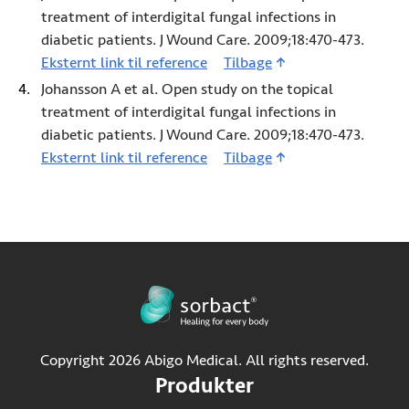
treatment of interdigital fungal infections in
diabetic patients. J Wound Care. 2009;18:470-473.
Eksternt link til reference
3 (Åbner i ny fane)
Tilbage
Johansson A et al. Open study on the topical
treatment of interdigital fungal infections in
diabetic patients. J Wound Care. 2009;18:470-473.
Eksternt link til reference
4 (Åbner i ny fane)
Tilbage
Copyright 2026 Abigo Medical. All rights reserved.
Produkter