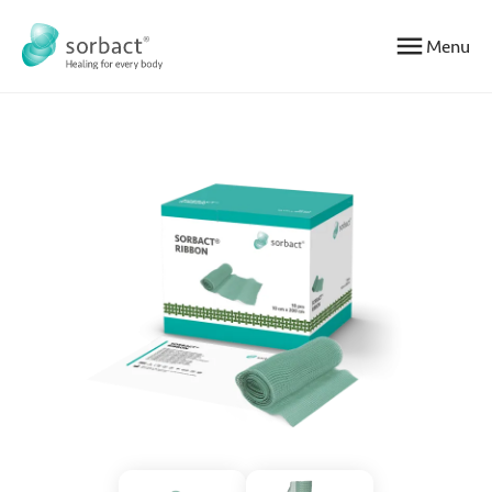
Gå til indhold
Menu