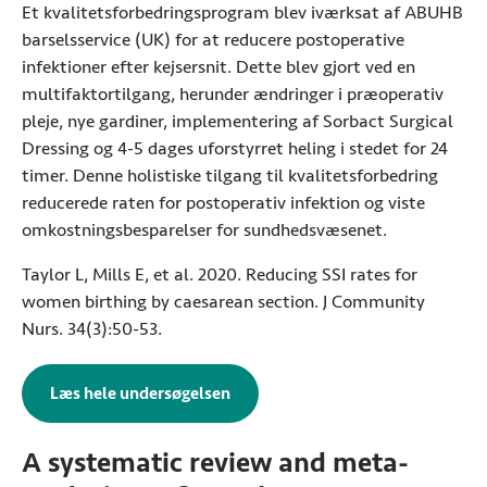
Et kvalitetsforbedringsprogram blev iværksat af ABUHB
barselsservice (UK) for at reducere postoperative
infektioner efter kejsersnit. Dette blev gjort ved en
multifaktortilgang, herunder ændringer i præoperativ
pleje, nye gardiner, implementering af Sorbact Surgical
Dressing og 4-5 dages uforstyrret heling i stedet for 24
timer. Denne holistiske tilgang til kvalitetsforbedring
reducerede raten for postoperativ infektion og viste
omkostningsbesparelser for sundhedsvæsenet.
Taylor L, Mills E, et al. 2020. Reducing SSI rates for
women birthing by caesarean section. J Community
Nurs. 34(3):50-53.
Læs hele undersøgelsen
om reducerede rater af postoperat
A systematic review and meta-