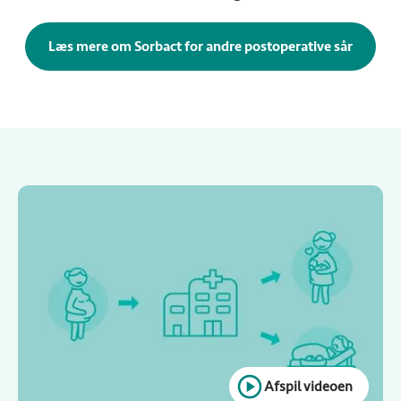
Læs mere om Sorbact for andre postoperative sår
Afspil videoen