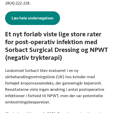
28(4):222-228.
Læs hele undersøgelsen
om omkostningsbesparelser med So
Et nyt forløb viste lige store rater
for post-operativ infektion med
Sorbact Surgical Dressing og NPWT
(negativ trykterapi)
Leukomed Sorbact blev evalueret i en ny
sårbehandlingsretningslinie (UK) hos kvinder med
forhøjet kropsmasseindeks, der gennemgår kejsersnit.
Resultaterne viste ingen ændring i antal postoperative
infektioner i forhold til NPWT, men der var potentielle
omkostningsbesparelser.