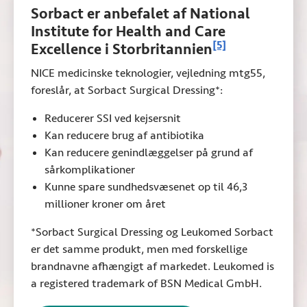
Sorbact er anbefalet af
National
Institute for Health and Care
Se referenceopl
[5]
Excellence
i Storbritannien
NICE
medicinske teknologier, vejledning mtg55,
foreslår, at Sorbact Surgical Dressing*:
Reducerer SSI ved kejsersnit
Kan reducere brug af antibiotika
Kan reducere genindlæggelser på grund af
sårkomplikationer
Kunne spare sundhedsvæsenet op til 46,3
millioner kroner om året
*Sorbact Surgical Dressing og Leukomed Sorbact
er det samme produkt, men med forskellige
brandnavne afhængigt af markedet.
Leukomed is
a registered trademark of BSN Medical GmbH
.