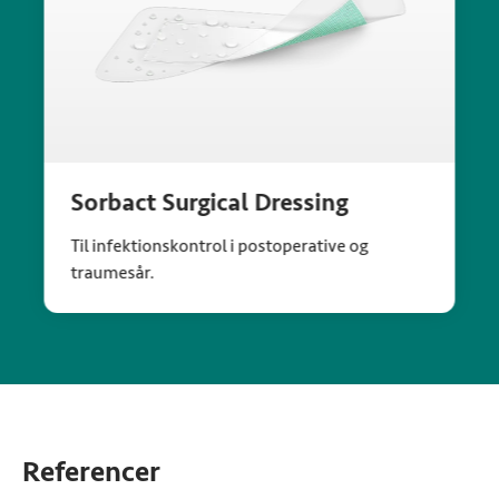
Sorbact Surgical Dressing
Til infektionskontrol i postoperative og
traumesår.
Referencer