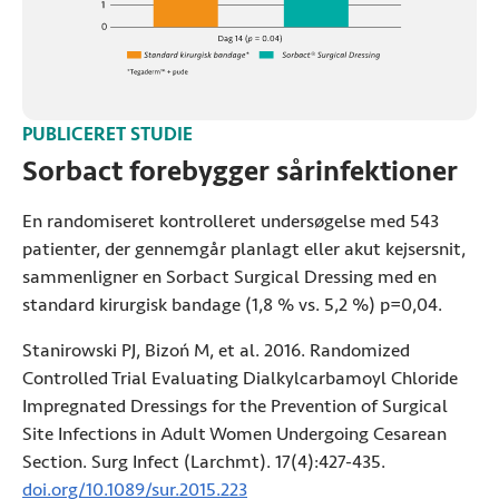
PUBLICERET STUDIE
Sorbact forebygger sårinfektioner
En randomiseret kontrolleret undersøgelse med 543
patienter, der gennemgår planlagt eller akut kejsersnit,
sammenligner en Sorbact Surgical Dressing med en
standard kirurgisk bandage (1,8 % vs. 5,2 %) p=0,04.
Stanirowski PJ, Bizoń M, et al. 2016. Randomized
Controlled Trial Evaluating Dialkylcarbamoyl Chloride
Impregnated Dressings for the Prevention of Surgical
Site Infections in Adult Women Undergoing Cesarean
Section. Surg Infect (Larchmt). 17(4):427-435.
doi.org/10.1089/sur.2015.223
(Åbner i ny fane)