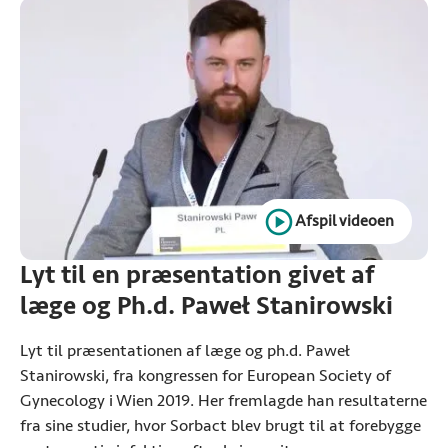
Afspil videoen
Lyt til en præsentation givet af
læge og Ph.d. Paweł Stanirowski
Lyt til præsentationen af læge og ph.d. Paweł
Stanirowski, fra kongressen for
European Society of
Gynecology
i Wien 2019. Her fremlagde han resultaterne
fra sine studier, hvor Sorbact blev brugt til at forebygge