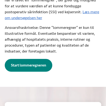
har vi lavet en ”lommeregner”, der giver dig mulighed
for at vurdere værdien af at kunne forebygge
postoperativ sårinfektion (SSI) ved kejsersnit.
Læs mere
om undersøgelsen her
(Åbner i ny fane)
Ansvarsfraskrivelse: Denne ”lommeregner” er kun til
illustrative formål. Eventuelle besparelser vil variere,
afhængig af hospitalets praksis, interne rutiner og
procedurer, typen af patienter og kvaliteten af de
indsatser, der foretages lokalt.
Start lommeregneren