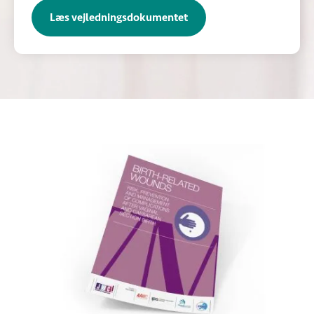
Læs vejledningsdokumentet
(Åbner i ny fane)