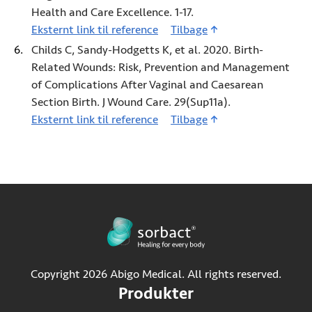
Health and Care Excellence. 1-17.
Eksternt link til reference
5 (Åbner i ny fane)
Tilbage
Childs C, Sandy-Hodgetts K, et al. 2020. Birth-
Related Wounds: Risk, Prevention and Management
of Complications After Vaginal and Caesarean
Section Birth. J Wound Care. 29(Sup11a).
Eksternt link til reference
6 (Åbner i ny fane)
Tilbage
Copyright 2026 Abigo Medical. All rights reserved.
Produkter