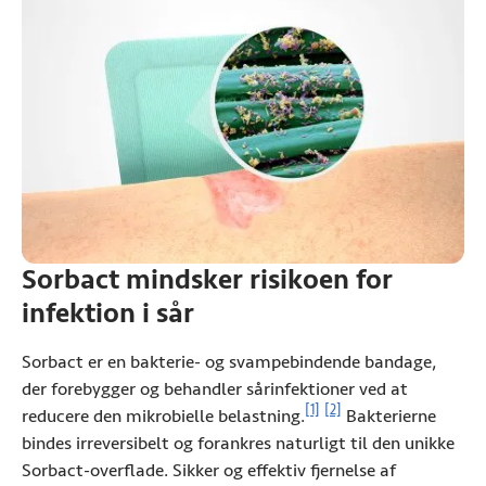
Sorbact mindsker risikoen for
infektion i sår
Sorbact er en bakterie- og svampebindende bandage,
der forebygger og behandler sårinfektioner ved at
Se referenceoplysninger
Se referenceoplysninger
[1]
[2]
reducere den mikrobielle belastning.
Bakterierne
bindes irreversibelt og forankres naturligt til den unikke
Sorbact-overflade. Sikker og effektiv fjernelse af