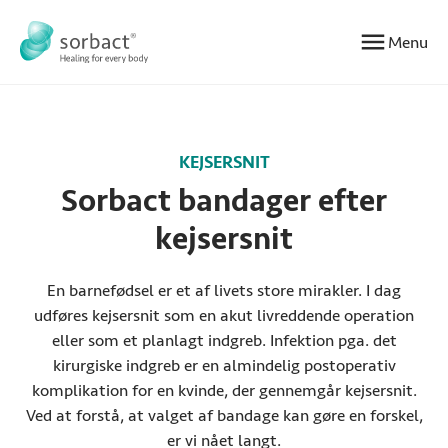
Gå til indhold
Menu
KEJSERSNIT
Sorbact bandager efter
kejsersnit
En barnefødsel er et af livets store mirakler. I dag
udføres kejsersnit som en akut livreddende operation
eller som et planlagt indgreb. Infektion pga. det
kirurgiske indgreb er en almindelig postoperativ
komplikation for en kvinde, der gennemgår kejsersnit.
Ved at forstå, at valget af bandage kan gøre en forskel,
er vi nået langt.