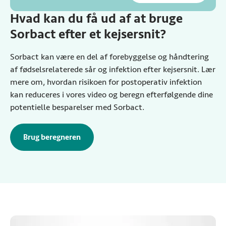
Hvad kan du få ud af at bruge
Sorbact efter et kejsersnit?
Sorbact kan være en del af forebyggelse og håndtering
af fødselsrelaterede sår og infektion efter kejsersnit. Lær
mere om, hvordan risikoen for postoperativ infektion
kan reduceres i vores video og beregn efterfølgende dine
potentielle besparelser med Sorbact.
Brug beregneren
til at beregne potentielle besparelser me