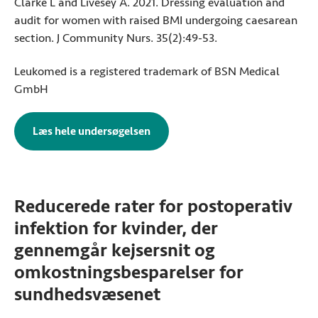
Clarke L and Livesey A. 2021. Dressing evaluation and
audit for women with raised BMI undergoing caesarean
section. J Community Nurs. 35(2):49-53.
Leukomed is a registered trademark of BSN Medical
GmbH
Læs hele undersøgelsen
: Leukomed Sorbact blev evalueret
Reducerede rater for postoperativ
infektion for kvinder, der
gennemgår kejsersnit og
omkostningsbesparelser for
sundhedsvæsenet