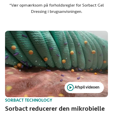
*Vær opmærksom på forholdsregler for Sorbact Gel
Dressing i brugsanvisningen.
Afspil videoen
SORBACT TECHNOLOGY
Sorbact reducerer den mikrobielle