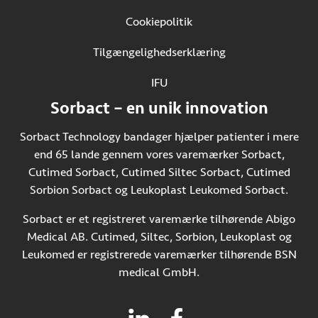
Cookiepolitik
Tilgængelighedserklæring
IFU
(Åbner i ny fane)
Sorbact – en unik innovation
Sorbact Technology bandager hjælper patienter i mere
end 65 lande gennem vores varemærker Sorbact,
Cutimed Sorbact, Cutimed Siltec Sorbact, Cutimed
Sorbion Sorbact og Leukoplast Leukomed Sorbact.
Sorbact er et registreret varemærke tilhørende Abigo
Medical AB. Cutimed, Siltec, Sorbion, Leukoplast og
Leukomed er registrerede varemærker tilhørende BSN
medical GmbH.