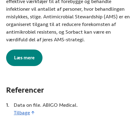
effektive værktøjer til at forebygge og behandle
infektioner vil antallet af personer, hvor behandlingen
mislykkes, stige.
Antimicrobial Stewardship
(AMS) er en
organiseret tilgang til at reducere forekomsten af
antimikrobiel resistens, og Sorbact kan være en
værdifuld del af jeres AMS-strategi.
Læs mere
om kampen mod antimikrobiel resistens
Referencer
Data on file. ABIGO Medical.
Tilbage